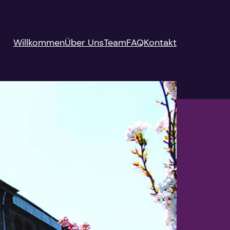
Willkommen
Über Uns
Team
FAQ
Kontakt