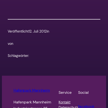
Veröffentlicht
12. Juli 2012
in
von
Schlagwörter:
Hafenpark Mannheim
Service
Social
Hafenpark Mannheim
Kontakt
facebook
Datenschutz